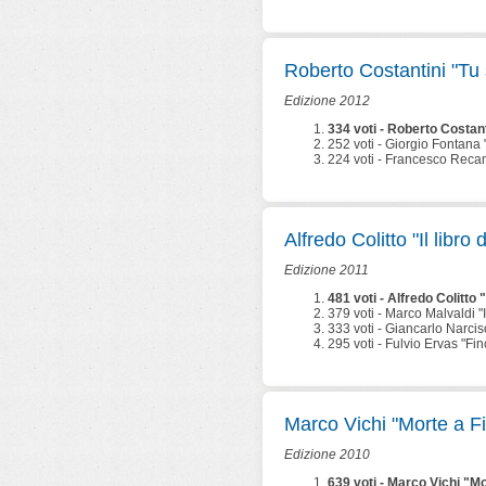
Roberto Costantini "Tu s
Edizione 2012
334 voti - Roberto Costanti
252 voti - Giorgio Fontana 
224 voti - Francesco Recami
Alfredo Colitto "Il libro 
Edizione 2011
481 voti - Alfredo Colitto 
379 voti - Marco Malvaldi "Il
333 voti - Giancarlo Narcis
295 voti - Fulvio Ervas "F
Marco Vichi "Morte a F
Edizione 2010
639 voti - Marco Vichi "M