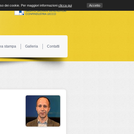
uso dei cookie. Per maggiori informazioni
clicca qui
Accetto
ea stampa
Galleria
Contatti