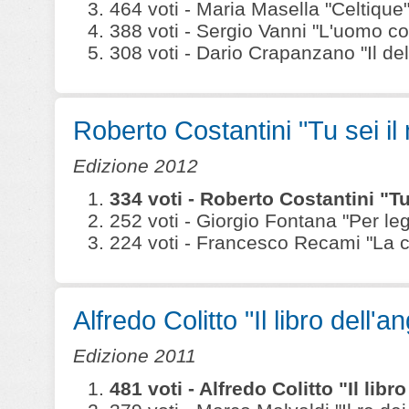
464 voti - Maria Masella "Celtique" (
388 voti - Sergio Vanni "L'uomo co
308 voti - Dario Crapanzano "Il delitt
Roberto Costantini "Tu sei il
Edizione 2012
334 voti - Roberto Costantini "Tu
252 voti - Giorgio Fontana "Per leg
224 voti - Francesco Recami "La ca
Alfredo Colitto "Il libro dell'a
Edizione 2011
481 voti - Alfredo Colitto "Il lib