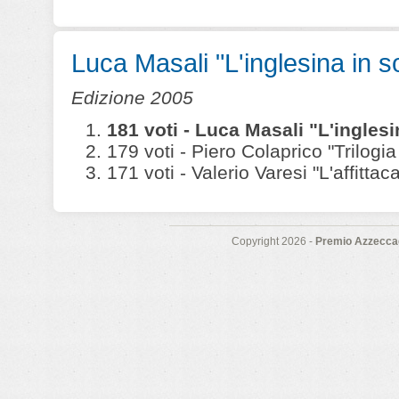
Luca Masali "L'inglesina in sof
Edizione 2005
181 voti - Luca Masali "L'inglesin
179 voti - Piero Colaprico "Trilogia
171 voti - Valerio Varesi "L'affittac
Copyright 2026 -
Premio Azzeccag