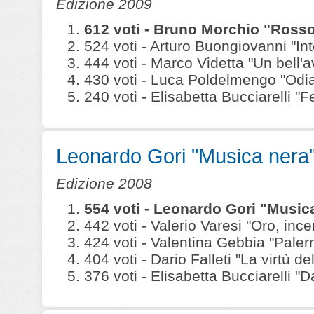
Edizione 2009
612 voti - Bruno Morchio "Ross
524 voti - Arturo Buongiovanni "In
444 voti - Marco Videtta "Un bell'a
430 voti - Luca Poldelmengo "Odia
240 voti - Elisabetta Bucciarelli 
Leonardo Gori "Musica nera
Edizione 2008
554 voti - Leonardo Gori "Musi
442 voti - Valerio Varesi "Oro, ince
424 voti - Valentina Gebbia "Paler
404 voti - Dario Falleti "La virtù del
376 voti - Elisabetta Bucciarelli "D