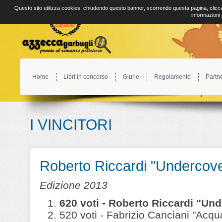
Questo sito utilizza cookies, chiudendo questo banner, scorrendo questa pagina, clicca
informazioni
Home
Libri in concorso
Giurie
Regolamento
Partn
I VINCITORI
Roberto Riccardi "Undercove
Edizione 2013
620 voti - Roberto Riccardi "Und
520 voti - Fabrizio Canciani "Acqu