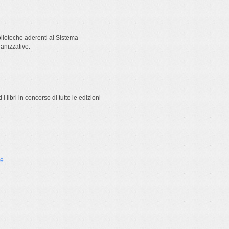
blioteche aderenti al Sistema
ganizzative.
i libri in concorso di tutte le edizioni
ie