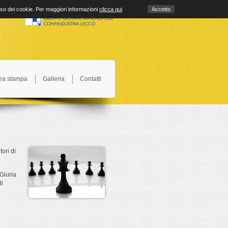
uso dei cookie. Per maggiori informazioni
clicca qui
Accetto
ea stampa
Galleria
Contatti
ori di
Giuria
di