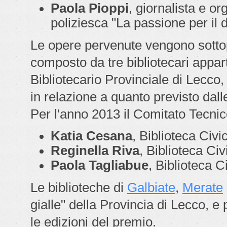
Paola Pioppi
, giornalista e o
poliziesca "
La passione per il de
Le opere pervenute vengono sottop
composto da tre bibliotecari appar
Bibliotecario Provinciale di Lecco,
in relazione a quanto previsto dal
Per l'anno 2013 il Comitato Tecni
Katia Cesana
, Biblioteca Civ
Reginella Riva
, Biblioteca Civ
Paola Tagliabue
, Biblioteca C
Le biblioteche di
Galbiate
,
Merate
gialle" della Provincia di Lecco, e p
le edizioni del premio.