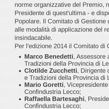
norme organizzative del Premio, no
Presidente di quest'ultima - e disp
Popolare. Il Comitato di Gestione d
alle modalità di applicazione del r
insindacabile.
Per l'edizione 2014 il Comitato d
Marco Benedetti
, Assessore a
Tradizioni della Provincia di L
Clotilde Zucchetti
, Dirigente 
e Tradizioni della Provincia di
Mario Goretti
, Vicepresidente
Confindustria Lecco;
Raffaella Bartesaghi
, Presid
Confindustria Lecco;