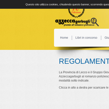
Questo sito utilizza cookies, chiudendo questo banner, scorrendo quest
Home
Libri in concorso
Giu
REGOLAMEN
La Provincia di Lecco e il Gruppo Gio
Azzeccagarbugli al romanzo poliziesco,
modalità sotto indicate.
Clicca in alto a destra per scaricare