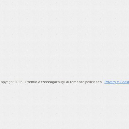
opyright 2026 -
Premio Azzeccagarbugli al romanzo poliziesco
-
Privacy e Cook