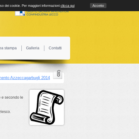
uso dei cookie. Per maggiori informazioni
clicca qui
Accetto
ea stampa
Galleria
Contatti
ento Azzeccagarbugli 2014
he e secondo le
ziesco.