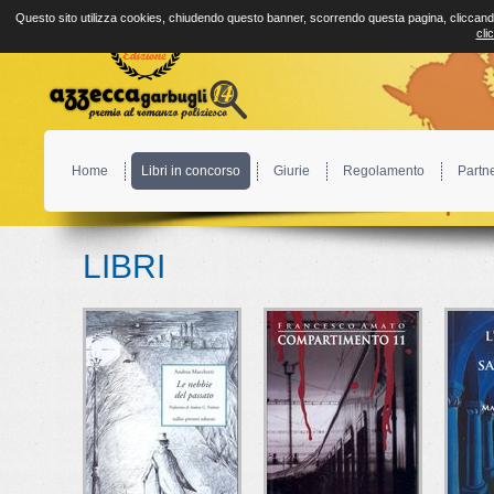
Questo sito utilizza cookies, chiudendo questo banner, scorrendo questa pagina, cliccando
cli
Home
Libri in concorso
Giurie
Regolamento
Partn
LIBRI