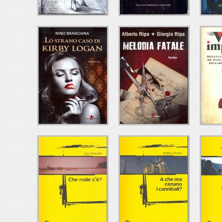
LE NEBBIE DEL
COMPARTIMENTO
L'
PASSATO
11
S
Andrea Marchetti
Francesco Amato
Ma
Tullio Pironti Editore
Tullio Pironti Editore
Tull
LO STRANO CASO
MELODIA FATALE
DI KIRBY LOGAN
I
Alberto Ripa - Giorgio
Ripa
Nino Branchina
Leone Editore
Leone Editore
Del