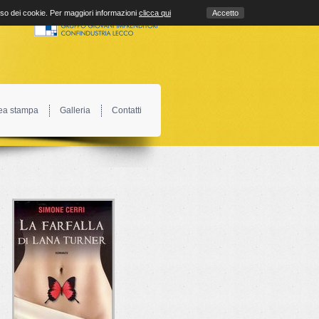
uso dei cookie. Per maggiori informazioni
clicca qui
Accetto
ea stampa
Galleria
Contatti