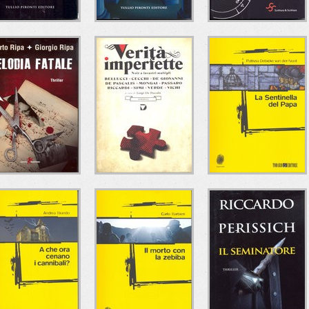
OMPARTIMENTO
L'ENIGMA DEL
LE GEOMETRIE
11
SARCOFAGO
DELL'ANIMO
OMICIDA
Francesco Amato
Maria Roccasalva
ullio Pironti Editore
Tullio Pironti Editore
Monica Bartolini
Scrittura & Scritture
ELODIA FATALE
VERITÀ
LA SENTINELLA
IMPERFETTE
DEL PAPA
lberto Ripa - Giorgio
Ripa
Autori vari
Patrizia Debicke van der
Leone Editore
Del Vecchio Editore
Noot
Todaro Editore