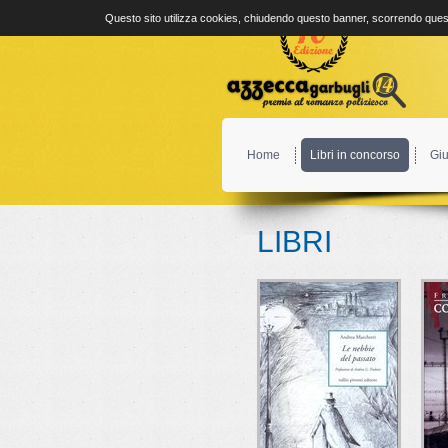
Questo sito utilizza cookies, chiudendo questo banner, scorrendo quest
Home
Libri in concorso
Giu
LIBRI