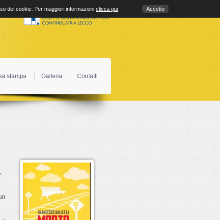
uso dei cookie. Per maggiori informazioni
clicca qui
Accetto
ea stampa
Galleria
Contatti
,
,
 un