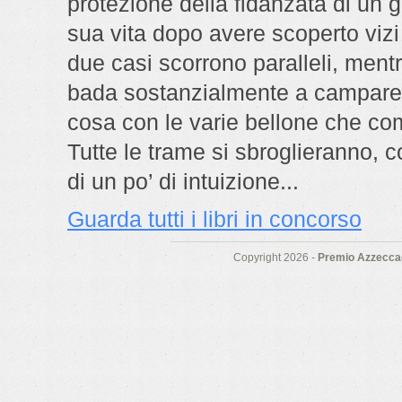
protezione della fidanzata di un 
sua vita dopo avere scoperto vizi 
due casi scorrono paralleli, mentr
bada sostanzialmente a campare
cosa con le varie bellone che co
Tutte le trame si sbroglieranno, co
di un po’ di intuizione...
Guarda tutti i libri in concorso
Copyright 2026 -
Premio Azzeccag