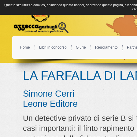
Questo sito utilizza cookies, chiudendo questo banner, scorrendo questa pagina, cliccando
cli
Home
Libri in concorso
Giurie
Regolamento
Partn
LA FARFALLA DI L
Simone Cerri
Leone Editore
Un detective privato di serie B si
casi importanti: il finto rapimento