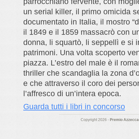
parrocchiano fervente, con moglie 
un serial killer, il primo omicida 
documentato in Italia, il mostro “
il 1849 e il 1859 massacrò con u
donna, li squartò, li seppellì e s
patrimoni. Una volta scoperto ve
piazza. L’estro del male è il roma
thriller che scandaglia la zona d
e che attraverso il coro dei pers
l’affresco di un’intera epoca.
Guarda tutti i libri in concorso
Copyright 2026 -
Premio Azzeccag