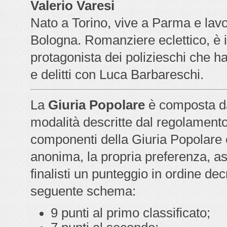
Valerio Varesi
Nato a Torino, vive a Parma e lavo
Bologna. Romanziere eclettico, è 
protagonista dei polizieschi che ha
e delitti con Luca Barbareschi.
La
Giuria Popolare
è composta da
modalità descritte dal regolamento 
componenti della Giuria Popolare 
anonima, la propria preferenza, a
finalisti un punteggio in ordine de
seguente schema:
9 punti al primo classificato;