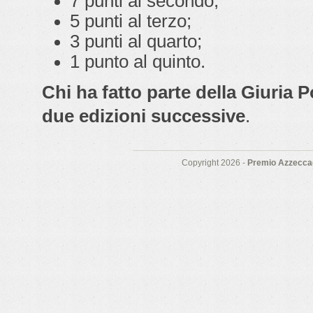
7 punti al secondo;
5 punti al terzo;
3 punti al quarto;
1 punto al quinto.
Chi ha fatto parte della Giuria 
due edizioni successive
.
Copyright 2026 -
Premio Azzeccag