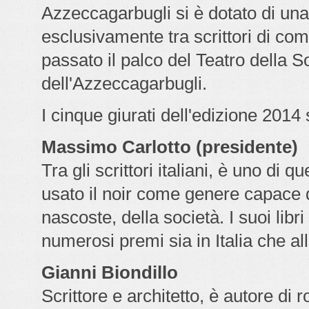
Azzeccagarbugli si è dotato di una 
esclusivamente tra scrittori di co
passato il palco del Teatro della Soc
dell'Azzeccagarbugli.
I cinque giurati dell'edizione 2014
Massimo Carlotto (presidente)
Tra gli scrittori italiani, è uno d
usato il noir come genere capace d
nascoste, della società. I suoi libri
numerosi premi sia in Italia che all
Gianni Biondillo
Scrittore e architetto, è autore di r