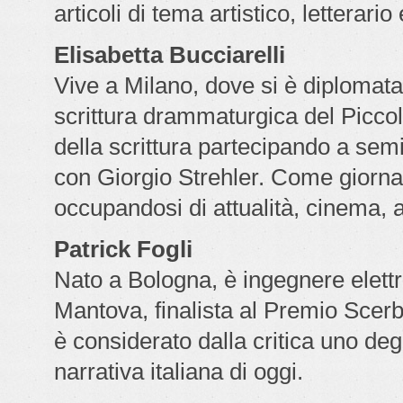
articoli di tema artistico, letterari
Elisabetta Bucciarelli
Vive a Milano, dove si è diplomata
scrittura drammaturgica del Piccol
della scrittura partecipando a semi
con Giorgio Strehler. Come giornal
occupandosi di attualità, cinema, 
Patrick Fogli
Nato a Bologna, è ingegnere elettro
Mantova, finalista al Premio Scer
è considerato dalla critica uno degli
narrativa italiana di oggi.