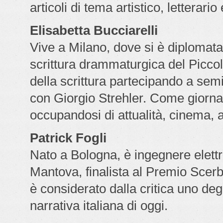
articoli di tema artistico, letterari
Elisabetta Bucciarelli
Vive a Milano, dove si è diplomata
scrittura drammaturgica del Piccol
della scrittura partecipando a semi
con Giorgio Strehler. Come giornal
occupandosi di attualità, cinema, 
Patrick Fogli
Nato a Bologna, è ingegnere elettro
Mantova, finalista al Premio Scer
è considerato dalla critica uno degli
narrativa italiana di oggi.