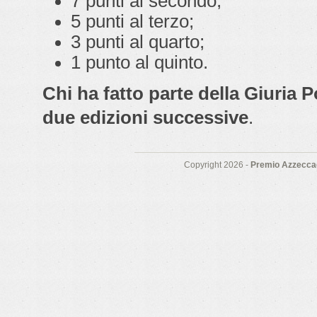
7 punti al secondo;
5 punti al terzo;
3 punti al quarto;
1 punto al quinto.
Chi ha fatto parte della Giuria 
due edizioni successive
.
Copyright 2026 -
Premio Azzeccag