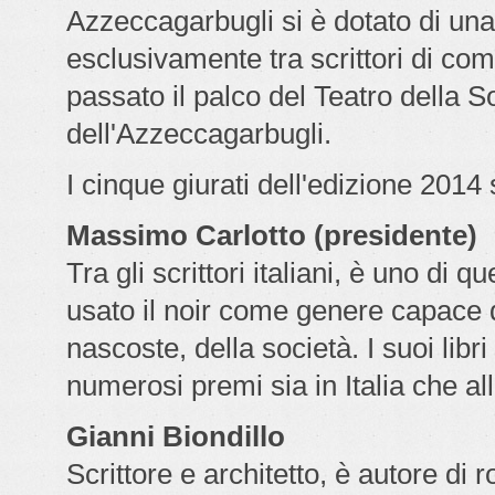
Azzeccagarbugli si è dotato di una 
esclusivamente tra scrittori di co
passato il palco del Teatro della Soc
dell'Azzeccagarbugli.
I cinque giurati dell'edizione 2014
Massimo Carlotto (presidente)
Tra gli scrittori italiani, è uno d
usato il noir come genere capace d
nascoste, della società. I suoi libri
numerosi premi sia in Italia che all
Gianni Biondillo
Scrittore e architetto, è autore di r