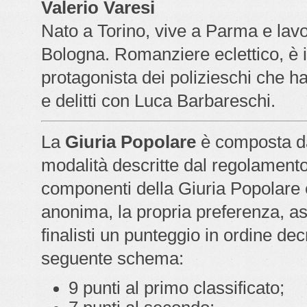
Valerio Varesi
Nato a Torino, vive a Parma e lavo
Bologna. Romanziere eclettico, è 
protagonista dei polizieschi che ha
e delitti con Luca Barbareschi.
La
Giuria Popolare
è composta da
modalità descritte dal regolamento 
componenti della Giuria Popolare 
anonima, la propria preferenza, a
finalisti un punteggio in ordine de
seguente schema:
9 punti al primo classificato;