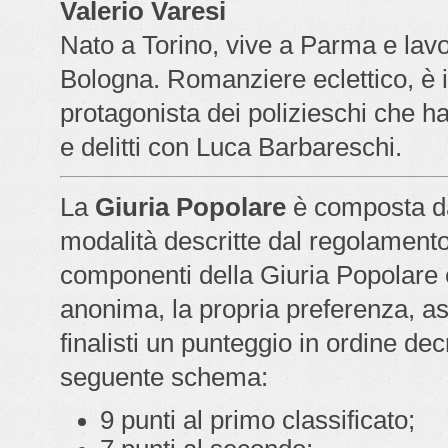
Valerio Varesi
Nato a Torino, vive a Parma e lavo
Bologna. Romanziere eclettico, è 
protagonista dei polizieschi che ha
e delitti con Luca Barbareschi.
La
Giuria Popolare
è composta da
modalità descritte dal regolamento 
componenti della Giuria Popolare 
anonima, la propria preferenza, a
finalisti un punteggio in ordine de
seguente schema:
9 punti al primo classificato;