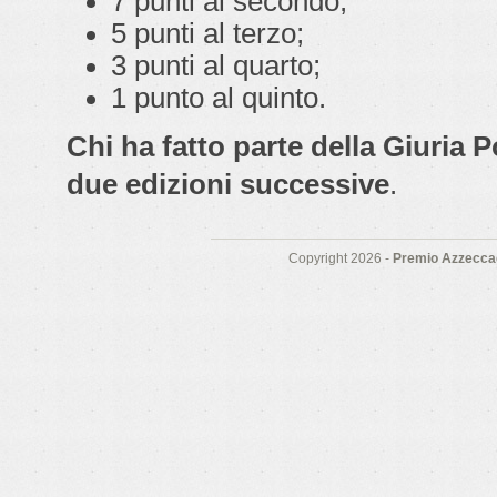
7 punti al secondo;
5 punti al terzo;
3 punti al quarto;
1 punto al quinto.
Chi ha fatto parte della Giuria 
due edizioni successive
.
Copyright 2026 -
Premio Azzeccag