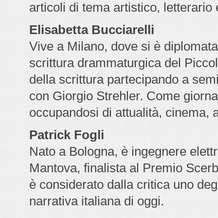
articoli di tema artistico, letterari
Elisabetta Bucciarelli
Vive a Milano, dove si è diplomata
scrittura drammaturgica del Piccol
della scrittura partecipando a semi
con Giorgio Strehler. Come giornal
occupandosi di attualità, cinema, 
Patrick Fogli
Nato a Bologna, è ingegnere elettro
Mantova, finalista al Premio Scer
è considerato dalla critica uno degli
narrativa italiana di oggi.