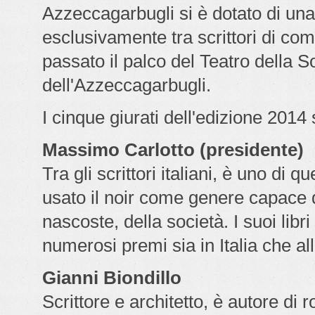
Azzeccagarbugli si è dotato di una 
esclusivamente tra scrittori di co
passato il palco del Teatro della Soc
dell'Azzeccagarbugli.
I cinque giurati dell'edizione 2014
Massimo Carlotto (presidente)
Tra gli scrittori italiani, è uno d
usato il noir come genere capace d
nascoste, della società. I suoi libri
numerosi premi sia in Italia che all
Gianni Biondillo
Scrittore e architetto, è autore di r