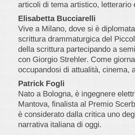
articoli di tema artistico, letterari
Elisabetta Bucciarelli
Vive a Milano, dove si è diplomata
scrittura drammaturgica del Piccol
della scrittura partecipando a semi
con Giorgio Strehler. Come giornal
occupandosi di attualità, cinema, 
Patrick Fogli
Nato a Bologna, è ingegnere elettro
Mantova, finalista al Premio Scer
è considerato dalla critica uno degli
narrativa italiana di oggi.