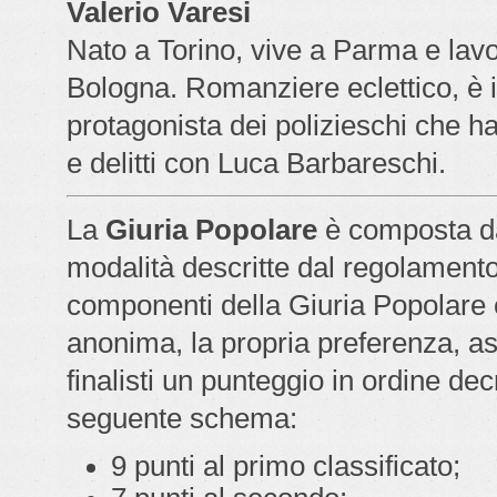
Valerio Varesi
Nato a Torino, vive a Parma e lavo
Bologna. Romanziere eclettico, è 
protagonista dei polizieschi che ha
e delitti con Luca Barbareschi.
La
Giuria Popolare
è composta da
modalità descritte dal regolamento 
componenti della Giuria Popolare 
anonima, la propria preferenza, a
finalisti un punteggio in ordine de
seguente schema:
9 punti al primo classificato;