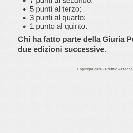
7 punti al secondo;
5 punti al terzo;
3 punti al quarto;
1 punto al quinto.
Chi ha fatto parte della Giuria 
due edizioni successive
.
Copyright 2026 -
Premio Azzeccag