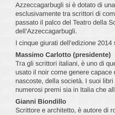
Azzeccagarbugli si è dotato di una 
esclusivamente tra scrittori di co
passato il palco del Teatro della Soc
dell'Azzeccagarbugli.
I cinque giurati dell'edizione 2014
Massimo Carlotto (presidente)
Tra gli scrittori italiani, è uno d
usato il noir come genere capace d
nascoste, della società. I suoi libri
numerosi premi sia in Italia che all
Gianni Biondillo
Scrittore e architetto, è autore di r