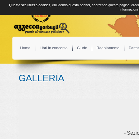
Questo sito utilizza cookies, chiudendo questo banner, scorrendo questa pagina, clicca
informazioni
Home
Libri in concorso
Giurie
Regolamento
Partn
GALLERIA
- Sezio