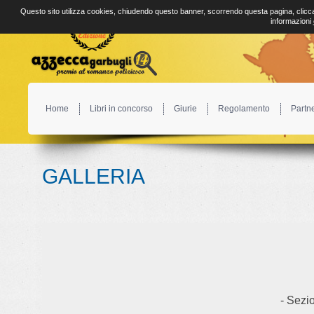
Questo sito utilizza cookies, chiudendo questo banner, scorrendo questa pagina, clicca
informazioni
Home
Libri in concorso
Giurie
Regolamento
Partn
GALLERIA
- Sezio