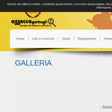
Questo sito utilizza cookies, chiudendo questo banner, scorrendo questa pagina, clicca
informazioni
Home
Libri in concorso
Giurie
Regolamento
Partn
GALLERIA
- Sezio