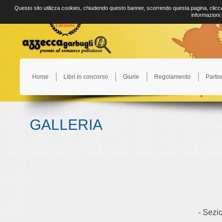
Questo sito utilizza cookies, chiudendo questo banner, scorrendo questa pagina, clicca
informazioni
Home
Libri in concorso
Giurie
Regolamento
Partn
GALLERIA
- Sezio