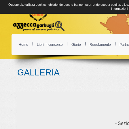
Questo sito utilizza cookies, chiudendo questo banner, scorrendo questa pagina, clicca
informazioni
Home
Libri in concorso
Giurie
Regolamento
Partn
GALLERIA
- Sezio