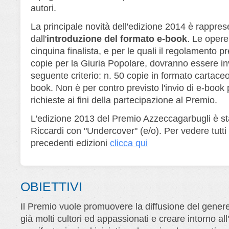
autori.
La principale novità dell'edizione 2014 è rappres
dall'
introduzione del formato e-book
. Le opere
cinquina finalista, e per le quali il regolamento pr
copie per la Giuria Popolare, dovranno essere in
seguente criterio: n. 50 copie in formato cartaceo
book. Non è per contro previsto l'invio di e-book 
richieste ai fini della partecipazione al Premio.
L'edizione 2013 del Premio Azzeccagarbugli è st
Riccardi con "Undercover" (e/o). Per vedere tutti i
precedenti edizioni
clicca qui
OBIETTIVI
Il Premio vuole promuovere la diffusione del genere 
già molti cultori ed appassionati e creare intorno al