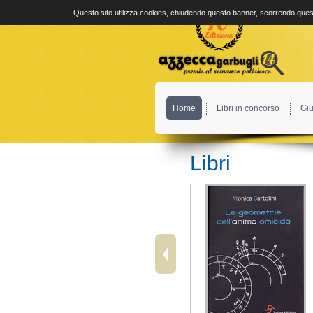
Questo sito utilizza cookies, chiudendo questo banner, scorrendo quest
Home
Libri in concorso
Giu
Libri