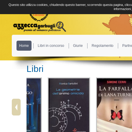
Questo sito utilizza cookies, chiudendo questo banner, scorrendo questa pagina, clicca
informazioni
Home
Libri in concorso
Giurie
Regolamento
Partn
Libri