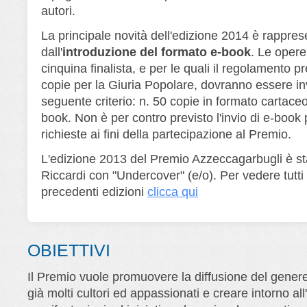
autori.
La principale novità dell'edizione 2014 è rappres
dall'
introduzione del formato e-book
. Le opere
cinquina finalista, e per le quali il regolamento pr
copie per la Giuria Popolare, dovranno essere in
seguente criterio: n. 50 copie in formato cartaceo
book. Non è per contro previsto l'invio di e-book 
richieste ai fini della partecipazione al Premio.
L'edizione 2013 del Premio Azzeccagarbugli è st
Riccardi con "Undercover" (e/o). Per vedere tutti i
precedenti edizioni
clicca qui
OBIETTIVI
Il Premio vuole promuovere la diffusione del genere 
già molti cultori ed appassionati e creare intorno al