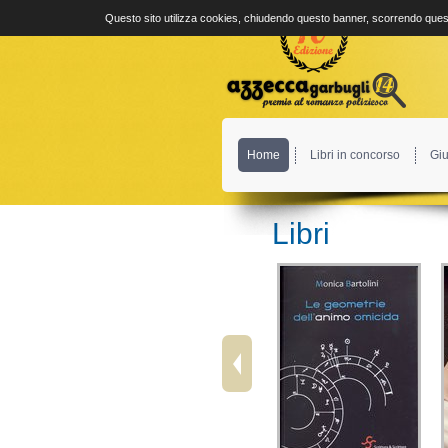
Questo sito utilizza cookies, chiudendo questo banner, scorrendo quest
Home
Libri in concorso
Giu
Libri