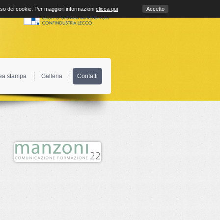
uso dei cookie. Per maggiori informazioni
clicca qui
Accetto
ea stampa
Galleria
Contatti