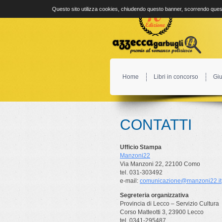
Questo sito utilizza cookies, chiudendo questo banner, scorrendo quest
Home
Libri in concorso
Giu
CONTATTI
Ufficio Stampa
Manzoni22
Via Manzoni 22, 22100 Como
tel. 031-303492
e-mail:
comunicazione@manzoni22.it
Segreteria organizzativa
Provincia di Lecco – Servizio Cultura
Corso Matteotti 3, 23900 Lecco
tel. 0341-295487