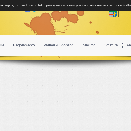
a pagina, cliccando su un link o proseguendo la navigazione in altra maniera acconsenti all'
rie
Regolamento
Partner & Sponsor
I vincitori
Struttura
Ar