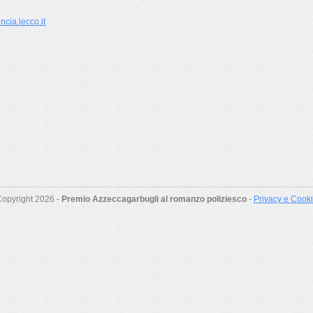
cia.lecco.it
opyright 2026 -
Premio Azzeccagarbugli al romanzo poliziesco
-
Privacy e Cook