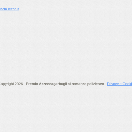
cia.lecco.it
opyright 2026 -
Premio Azzeccagarbugli al romanzo poliziesco
-
Privacy e Cook