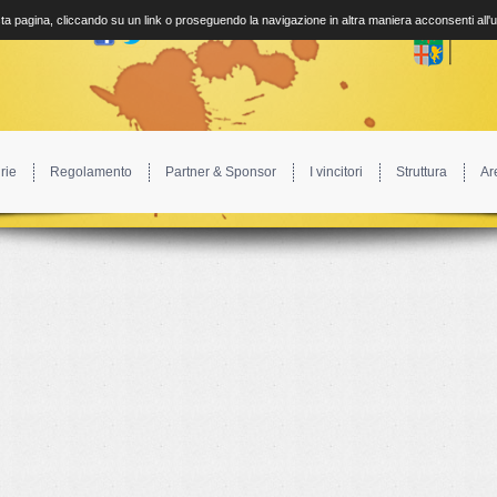
a pagina, cliccando su un link o proseguendo la navigazione in altra maniera acconsenti all'
rie
Regolamento
Partner & Sponsor
I vincitori
Struttura
Ar