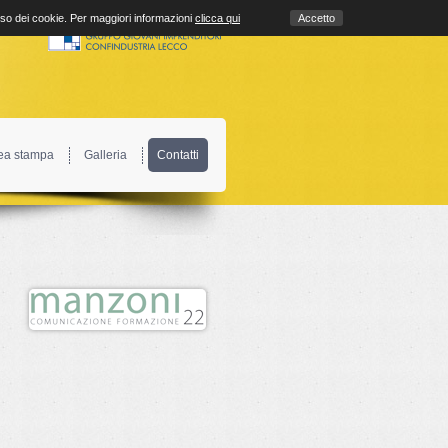
uso dei cookie. Per maggiori informazioni
clicca qui
Accetto
ea stampa
Galleria
Contatti