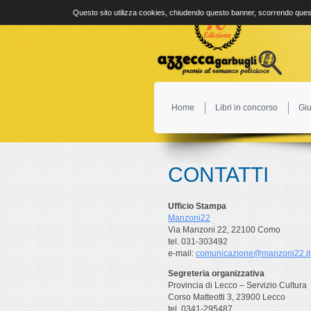
Questo sito utilizza cookies, chiudendo questo banner, scorrendo quest
Home
Libri in concorso
Giu
CONTATTI
Ufficio Stampa
Manzoni22
Via Manzoni 22, 22100 Como
tel. 031-303492
e-mail:
comunicazione@manzoni22.it
Segreteria organizzativa
Provincia di Lecco – Servizio Cultura
Corso Matteotti 3, 23900 Lecco
tel. 0341-295487