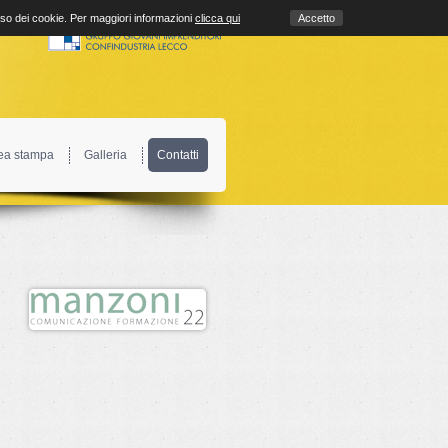
uso dei cookie. Per maggiori informazioni
clicca qui
Accetto
ea stampa
Galleria
Contatti