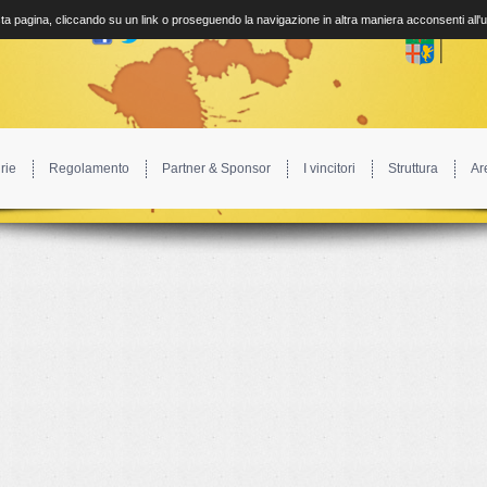
a pagina, cliccando su un link o proseguendo la navigazione in altra maniera acconsenti all'
rie
Regolamento
Partner & Sponsor
I vincitori
Struttura
Ar