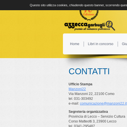
Questo sito utilizza cookies, chiudendo questo banner, scorrendo quest
Home
Libri in concorso
Giu
CONTATTI
Ufficio Stampa
Manzoni22
Via Manzoni 22, 22100 Como
tel. 031-303492
e-mail:
comunicazione@manzoni22.it
Segreteria organizzativa
Provincia di Lecco – Servizio Cultura
Corso Matteotti 3, 23900 Lecco
tel. 0341-295487