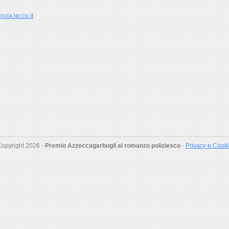
cia.lecco.it
opyright 2026 -
Premio Azzeccagarbugli al romanzo poliziesco
-
Privacy e Cook