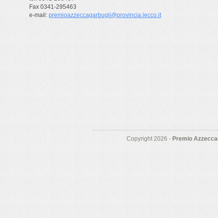
Fax 0341-295463
e-mail:
premioazzeccagarbugli@provincia.lecco.it
Copyright 2026 -
Premio Azzeccag