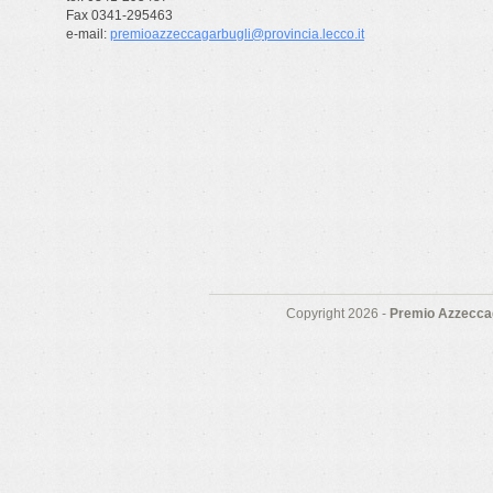
Fax 0341-295463
e-mail:
premioazzeccagarbugli@provincia.lecco.it
Copyright 2026 -
Premio Azzeccag