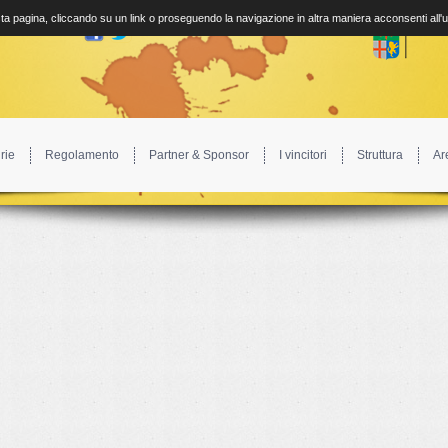
a pagina, cliccando su un link o proseguendo la navigazione in altra maniera acconsenti all'
rie
Regolamento
Partner & Sponsor
I vincitori
Struttura
Ar