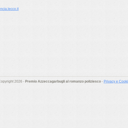
cia.lecco.it
opyright 2026 -
Premio Azzeccagarbugli al romanzo poliziesco
-
Privacy e Cook