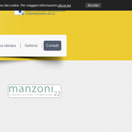
uso dei cookie. Per maggiori informazioni
clicca qui
Accetto
ea stampa
Galleria
Contatti