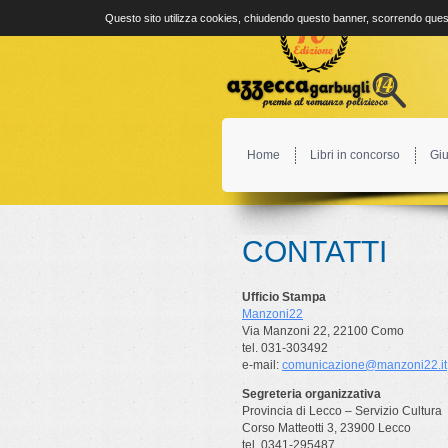
Questo sito utilizza cookies, chiudendo questo banner, scorrendo quest
Home
Libri in concorso
Giu
CONTATTI
Ufficio Stampa
Manzoni22
Via Manzoni 22, 22100 Como
tel. 031-303492
e-mail:
comunicazione@manzoni22.it
Segreteria organizzativa
Provincia di Lecco – Servizio Cultura
Corso Matteotti 3, 23900 Lecco
tel. 0341-295487