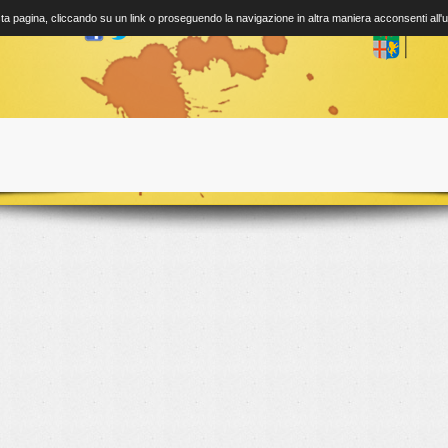
a pagina, cliccando su un link o proseguendo la navigazione in altra maniera acconsenti all'