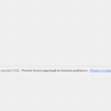
opyright 2026 -
Premio Azzeccagarbugli al romanzo poliziesco
-
Privacy e Cook