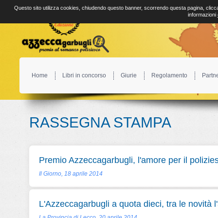
Questo sito utilizza cookies, chiudendo questo banner, scorrendo questa pagina, clicca
informazioni
Home
Libri in concorso
Giurie
Regolamento
Partn
RASSEGNA STAMPA
Premio Azzeccagarbugli, l'amore per il polizie
Il Giorno, 18 aprile 2014
L'Azzeccagarbugli a quota dieci, tra le novità l
La Provincia di Lecco, 20 aprile 2014