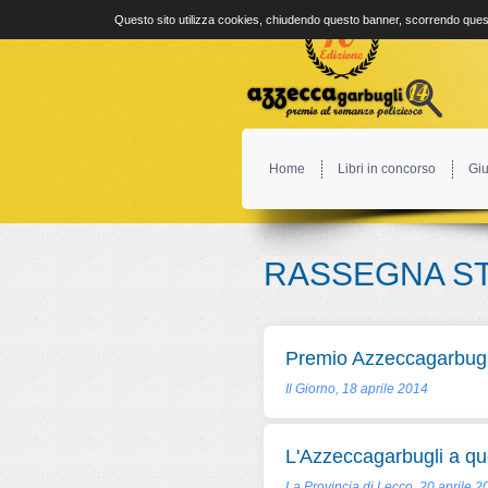
Questo sito utilizza cookies, chiudendo questo banner, scorrendo quest
Home
Libri in concorso
Giu
RASSEGNA S
Premio Azzeccagarbugli,
Il Giorno, 18 aprile 2014
L'Azzeccagarbugli a quot
La Provincia di Lecco, 20 aprile 2