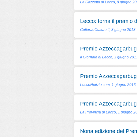
La Gazzetta di Lecco, 8 giugno 2
Lecco: torna il premio 
CulturaeCulture.it, 3 giugno 2013
Premio Azzeccagarbugli,
Il Giornale di Lecco, 3 giugno 201
Premio Azzeccagarbugli: 
LeccoNotizie.com, 1 giugno 2013
Premio Azzeccagarbugli, 
La Provincia di Lecco, 1 giugno 2
Nona edizione del Pre