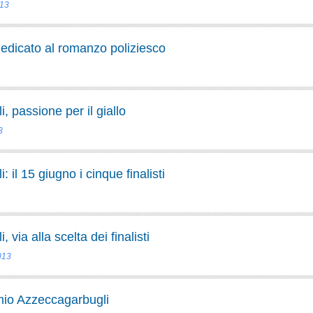
013
dedicato al romanzo poliziesco
 passione per il giallo
3
il 15 giugno i cinque finalisti
via alla scelta dei finalisti
013
mio Azzeccagarbugli