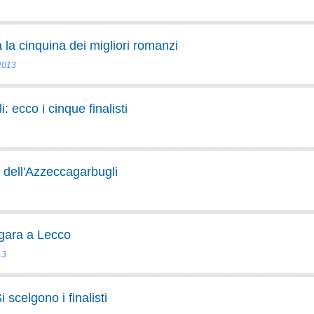
 la cinquina dei migliori romanzi
 2013
 ecco i cinque finalisti
 dell'Azzeccagarbugli
 gara a Lecco
13
scelgono i finalisti