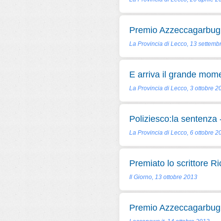
Premio Azzeccagarbugli,
La Provincia di Lecco, 13 settemb
E arriva il grande mome
La Provincia di Lecco, 3 ottobre 2
Poliziesco:la sentenza - 
La Provincia di Lecco, 6 ottobre 2
Premiato lo scrittore Ri
Il Giorno, 13 ottobre 2013
Premio Azzeccagarbugl