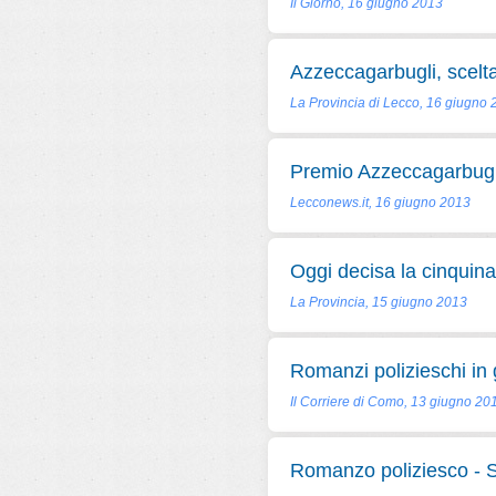
Il Giorno, 16 giugno 2013
Azzeccagarbugli, scelta
La Provincia di Lecco, 16 giugno
Premio Azzeccagarbugli:
Lecconews.it, 16 giugno 2013
Oggi decisa la cinquina
La Provincia, 15 giugno 2013
Romanzi polizieschi in
Il Corriere di Como, 13 giugno 20
Romanzo poliziesco - Si 