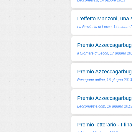
Lecconews.it, 14 ottobre 2013
L'effetto Manzoni, una
La Provincia di Lecco, 14 ottobre
Premio Azzeccagarbugli, 
Il Giornale di Lecco, 17 giugno 2
Premio Azzeccagarbugli:
Resegone online, 16 giugno 2013
Premio Azzeccagarbugli, 
Lecconotizie.com, 16 giugno 201
Premio letterario - I final