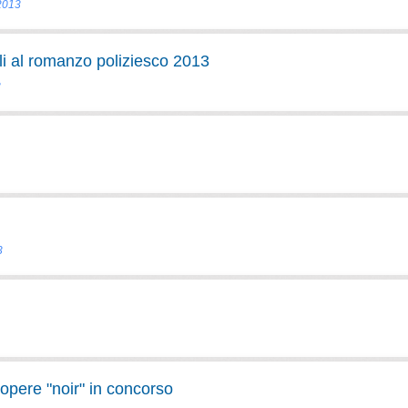
 2013
i al romanzo poliziesco 2013
3
3
opere "noir" in concorso