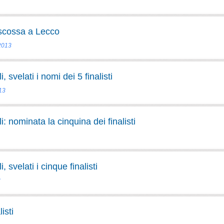
 scossa a Lecco
 2013
svelati i nomi dei 5 finalisti
013
 nominata la cinquina dei finalisti
svelati i cinque finalisti
3
isti