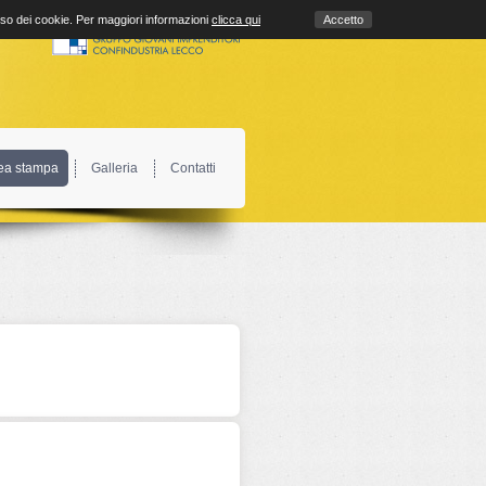
uso dei cookie. Per maggiori informazioni
clicca qui
Accetto
ea stampa
Galleria
Contatti