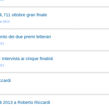
 l'11 ottobre gran finale
re 2013
nto dei due premi letterari
013
Intervista ai cinque finalisti
013
ccardi
i 2013 a Roberto Riccardi