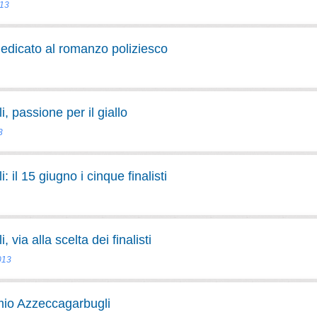
013
dedicato al romanzo poliziesco
 passione per il giallo
3
il 15 giugno i cinque finalisti
via alla scelta dei finalisti
013
mio Azzeccagarbugli