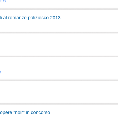
 2013
i al romanzo poliziesco 2013
3
3
opere "noir" in concorso