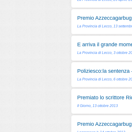
Premio Azzeccagarbugli,
La Provincia di Lecco, 13 settemb
E arriva il grande mome
La Provincia di Lecco, 3 ottobre 2
Poliziesco:la sentenza - 
La Provincia di Lecco, 6 ottobre 2
Premiato lo scrittore Ri
Il Giorno, 13 ottobre 2013
Premio Azzeccagarbugl