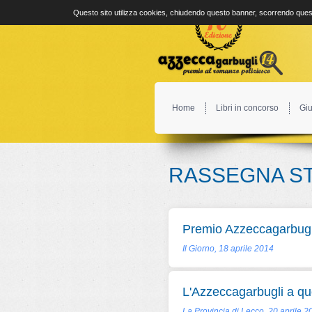
Questo sito utilizza cookies, chiudendo questo banner, scorrendo quest
Home
Libri in concorso
Giu
RASSEGNA S
Premio Azzeccagarbugli,
Il Giorno, 18 aprile 2014
L'Azzeccagarbugli a quot
La Provincia di Lecco, 20 aprile 2