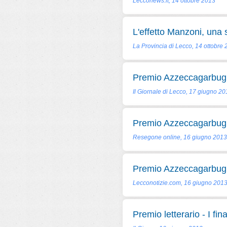
Lecconews.it, 14 ottobre 2013
L'effetto Manzoni, una
La Provincia di Lecco, 14 ottobre
Premio Azzeccagarbugli, 
Il Giornale di Lecco, 17 giugno 2
Premio Azzeccagarbugli:
Resegone online, 16 giugno 2013
Premio Azzeccagarbugli, 
Lecconotizie.com, 16 giugno 201
Premio letterario - I final