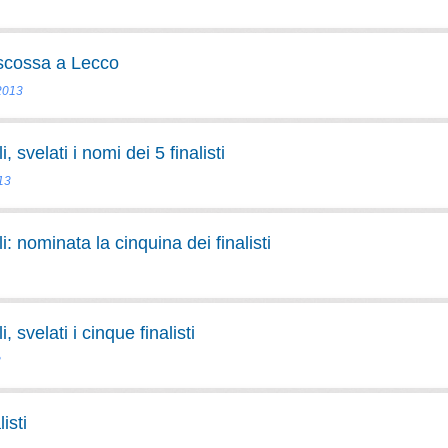
 scossa a Lecco
 2013
svelati i nomi dei 5 finalisti
013
 nominata la cinquina dei finalisti
svelati i cinque finalisti
3
isti