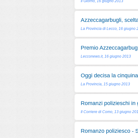
Il Giorno, 16 giugno 2013
Azzeccagarbugli, scelta
La Provincia di Lecco, 16 giugno
Premio Azzeccagarbugli:
Lecconews.it, 16 giugno 2013
Oggi decisa la cinquina
La Provincia, 15 giugno 2013
Romanzi polizieschi in
Il Corriere di Como, 13 giugno 20
Romanzo poliziesco - Si 