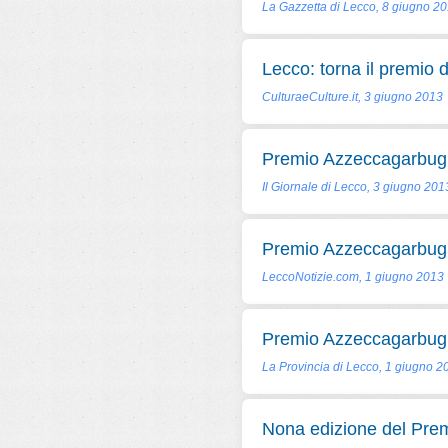
La Gazzetta di Lecco, 8 giugno 2
Lecco: torna il premio 
CulturaeCulture.it, 3 giugno 2013
Premio Azzeccagarbugli,
Il Giornale di Lecco, 3 giugno 201
Premio Azzeccagarbugli: 
LeccoNotizie.com, 1 giugno 2013
Premio Azzeccagarbugli, 
La Provincia di Lecco, 1 giugno 2
Nona edizione del Pre