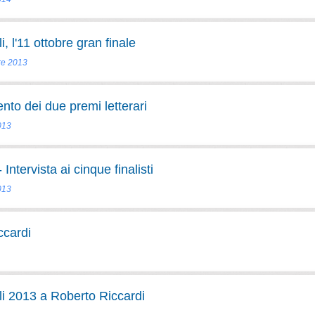
 l'11 ottobre gran finale
re 2013
nto dei due premi letterari
013
Intervista ai cinque finalisti
013
ccardi
i 2013 a Roberto Riccardi