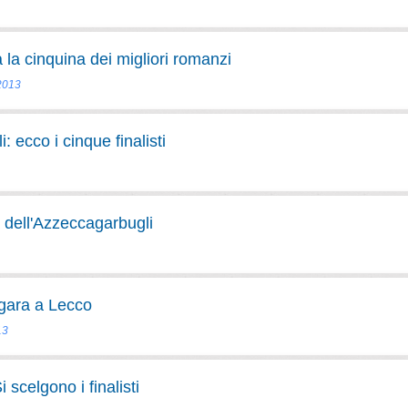
 la cinquina dei migliori romanzi
 2013
 ecco i cinque finalisti
 dell'Azzeccagarbugli
 gara a Lecco
13
scelgono i finalisti