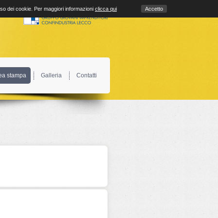
uso dei cookie. Per maggiori informazioni
clicca qui
Accetto
ea stampa
Galleria
Contatti