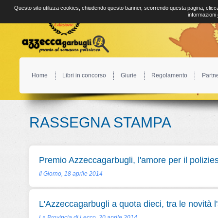
Questo sito utilizza cookies, chiudendo questo banner, scorrendo questa pagina, clicca
informazioni
Home
Libri in concorso
Giurie
Regolamento
Partn
RASSEGNA STAMPA
Premio Azzeccagarbugli, l'amore per il polizie
Il Giorno, 18 aprile 2014
L'Azzeccagarbugli a quota dieci, tra le novità l
La Provincia di Lecco, 20 aprile 2014