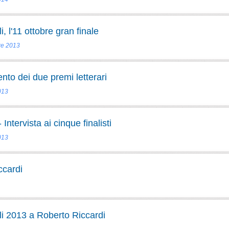
 l'11 ottobre gran finale
re 2013
nto dei due premi letterari
013
Intervista ai cinque finalisti
013
ccardi
i 2013 a Roberto Riccardi