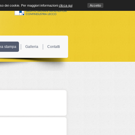
uso dei cookie. Per maggiori informazioni
clicca qui
Accetto
ea stampa
Galleria
Contatti