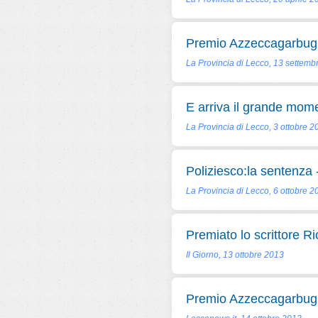
Premio Azzeccagarbugli,
La Provincia di Lecco, 13 settemb
E arriva il grande mome
La Provincia di Lecco, 3 ottobre 2
Poliziesco:la sentenza - 
La Provincia di Lecco, 6 ottobre 2
Premiato lo scrittore Ri
Il Giorno, 13 ottobre 2013
Premio Azzeccagarbugl