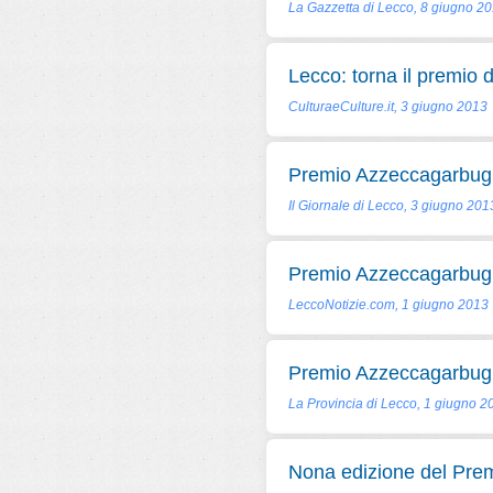
La Gazzetta di Lecco, 8 giugno 2
Lecco: torna il premio 
CulturaeCulture.it, 3 giugno 2013
Premio Azzeccagarbugli,
Il Giornale di Lecco, 3 giugno 201
Premio Azzeccagarbugli: 
LeccoNotizie.com, 1 giugno 2013
Premio Azzeccagarbugli, 
La Provincia di Lecco, 1 giugno 2
Nona edizione del Pre