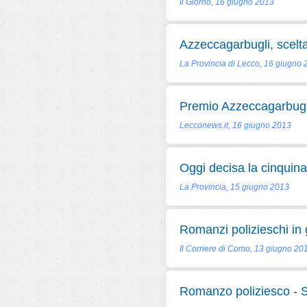
Il Giorno, 16 giugno 2013
Azzeccagarbugli, scelta
La Provincia di Lecco, 16 giugno
Premio Azzeccagarbugli:
Lecconews.it, 16 giugno 2013
Oggi decisa la cinquina
La Provincia, 15 giugno 2013
Romanzi polizieschi in
Il Corriere di Como, 13 giugno 20
Romanzo poliziesco - Si 