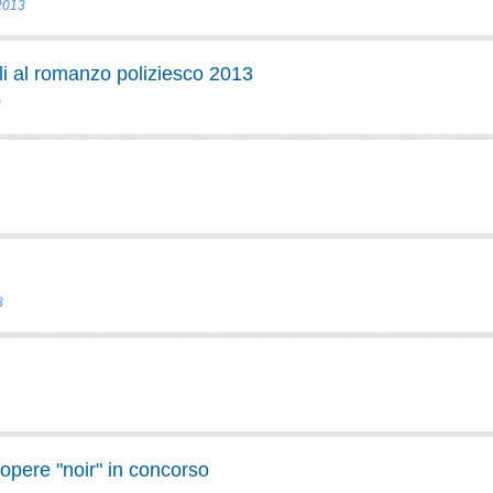
 2013
i al romanzo poliziesco 2013
3
3
opere "noir" in concorso