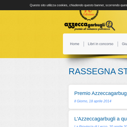
Questo sito utilizza cookies, chiudendo questo banner, scorrendo quest
Home
Libri in concorso
Giu
RASSEGNA S
Premio Azzeccagarbugli,
Il Giorno, 18 aprile 2014
L'Azzeccagarbugli a quot
La Provincia di Lecco, 20 aprile 2