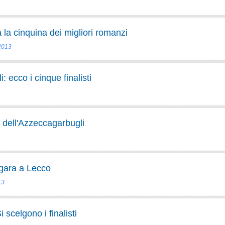
 la cinquina dei migliori romanzi
 2013
 ecco i cinque finalisti
 dell'Azzeccagarbugli
 gara a Lecco
13
scelgono i finalisti