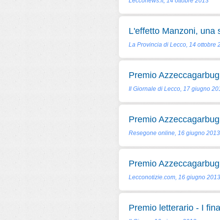
Lecconews.it, 14 ottobre 2013
L'effetto Manzoni, una
La Provincia di Lecco, 14 ottobre
Premio Azzeccagarbugli, 
Il Giornale di Lecco, 17 giugno 2
Premio Azzeccagarbugli:
Resegone online, 16 giugno 2013
Premio Azzeccagarbugli, 
Lecconotizie.com, 16 giugno 201
Premio letterario - I final