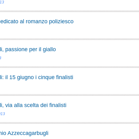
013
dedicato al romanzo poliziesco
 passione per il giallo
3
il 15 giugno i cinque finalisti
via alla scelta dei finalisti
013
mio Azzeccagarbugli