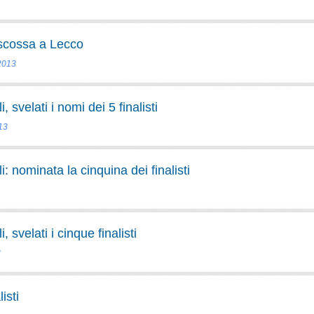
 scossa a Lecco
 2013
svelati i nomi dei 5 finalisti
013
 nominata la cinquina dei finalisti
svelati i cinque finalisti
3
isti