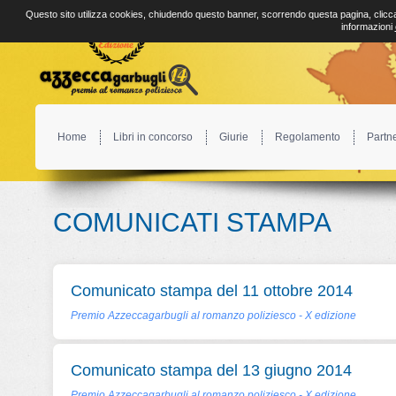
Questo sito utilizza cookies, chiudendo questo banner, scorrendo questa pagina, clicca
informazioni
Home
Libri in concorso
Giurie
Regolamento
Partn
COMUNICATI STAMPA
Comunicato stampa del 11 ottobre 2014
Premio Azzeccagarbugli al romanzo poliziesco - X edizione
Comunicato stampa del 13 giugno 2014
Premio Azzeccagarbugli al romanzo poliziesco - X edizione