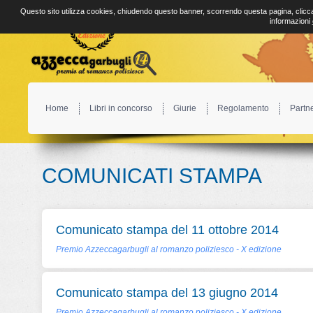
Questo sito utilizza cookies, chiudendo questo banner, scorrendo questa pagina, clicca
informazioni
Home
Libri in concorso
Giurie
Regolamento
Partn
COMUNICATI STAMPA
Comunicato stampa del 11 ottobre 2014
Premio Azzeccagarbugli al romanzo poliziesco - X edizione
Comunicato stampa del 13 giugno 2014
Premio Azzeccagarbugli al romanzo poliziesco - X edizione