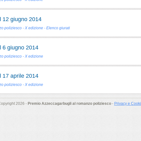
 12 giugno 2014
 poliziesco - X edizione - Elenco giurati
 6 giugno 2014
o poliziesco - X edizione
 17 aprile 2014
o poliziesco - X edizione
opyright 2026 -
Premio Azzeccagarbugli al romanzo poliziesco
-
Privacy e Cook