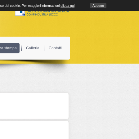
uso dei cookie. Per maggiori informazioni
clicca qui
Accetto
ea stampa
Galleria
Contatti