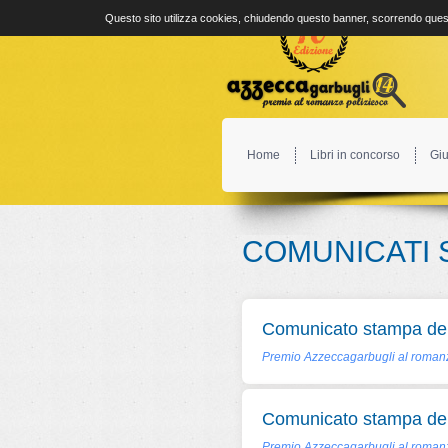
Questo sito utilizza cookies, chiudendo questo banner, scorrendo quest
Home
Libri in concorso
Giu
COMUNICATI 
Comunicato stampa del
Premio Azzeccagarbugli al romanz
Comunicato stampa del
Premio Azzeccagarbugli al romanz