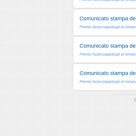
Comunicato stampa del
Premio Azzeccagarbugli al romanzo
Comunicato stampa del
Premio Azzeccagarbugli al romanz
Comunicato stampa del
Premio Azzeccagarbugli al romanz
C