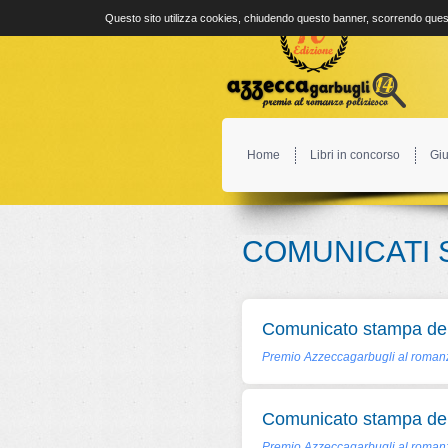
Questo sito utilizza cookies, chiudendo questo banner, scorrendo quest
Home
Libri in concorso
Giu
COMUNICATI 
Comunicato stampa del
Premio Azzeccagarbugli al romanz
Comunicato stampa del
Premio Azzeccagarbugli al romanz