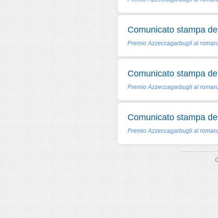
Comunicato stampa del
Premio Azzeccagarbugli al romanzo
Comunicato stampa del
Premio Azzeccagarbugli al romanz
Comunicato stampa del
Premio Azzeccagarbugli al romanz
C