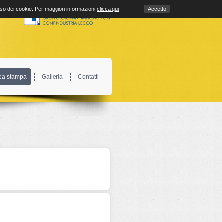
uso dei cookie. Per maggiori informazioni
clicca qui
Accetto
ea stampa
Galleria
Contatti