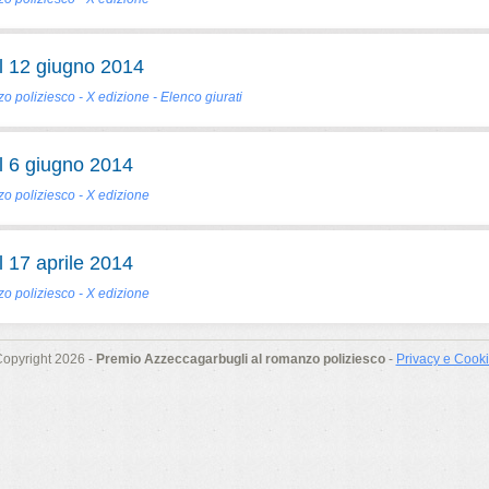
 12 giugno 2014
 poliziesco - X edizione - Elenco giurati
 6 giugno 2014
o poliziesco - X edizione
 17 aprile 2014
o poliziesco - X edizione
opyright 2026 -
Premio Azzeccagarbugli al romanzo poliziesco
-
Privacy e Cook