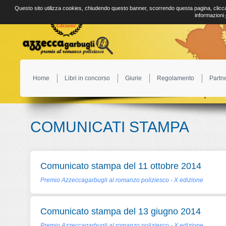
Questo sito utilizza cookies, chiudendo questo banner, scorrendo questa pagina, clicca
informazioni
Home
Libri in concorso
Giurie
Regolamento
Partn
COMUNICATI STAMPA
Comunicato stampa del 11 ottobre 2014
Premio Azzeccagarbugli al romanzo poliziesco - X edizione
Comunicato stampa del 13 giugno 2014
Premio Azzeccagarbugli al romanzo poliziesco - X edizione