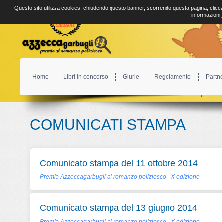
Questo sito utilizza cookies, chiudendo questo banner, scorrendo questa pagina, clicca
informazioni
Home
Libri in concorso
Giurie
Regolamento
Partn
COMUNICATI STAMPA
Comunicato stampa del 11 ottobre 2014
Premio Azzeccagarbugli al romanzo poliziesco - X edizione
Comunicato stampa del 13 giugno 2014
Premio Azzeccagarbugli al romanzo poliziesco - X edizione