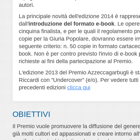
autori.
La principale novità dell'edizione 2014 è rappres
dall'
introduzione del formato e-book
. Le opere
cinquina finalista, e per le quali il regolamento pr
copie per la Giuria Popolare, dovranno essere in
seguente criterio: n. 50 copie in formato cartaceo
book. Non è per contro previsto l'invio di e-book 
richieste ai fini della partecipazione al Premio.
L'edizione 2013 del Premio Azzeccagarbugli è st
Riccardi con "Undercover" (e/o). Per vedere tutti i
precedenti edizioni
clicca qui
OBIETTIVI
Il Premio vuole promuovere la diffusione del genere 
già molti cultori ed appassionati e creare intorno al